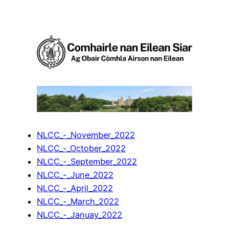
Skip
to
content
NLCC_-_November_2022
NLCC_-_October_2022
NLCC_-_September_2022
NLCC_-_June_2022
NLCC_-_April_2022
NLCC_-_March_2022
NLCC_-_Januay_2022