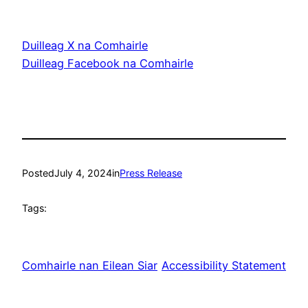
Duilleag X na Comhairle
Duilleag Facebook na Comhairle
Posted
July 4, 2024
in
Press Release
Tags:
Comhairle nan Eilean Siar
Accessibility Statement